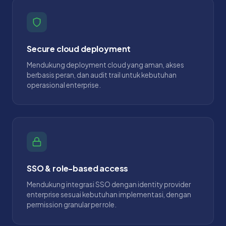
Secure cloud deployment
Mendukung deployment cloud yang aman, akses
berbasis peran, dan audit trail untuk kebutuhan
operasional enterprise.
SSO & role-based access
Mendukung integrasi SSO dengan identity provider
enterprise sesuai kebutuhan implementasi, dengan
permission granular per role.