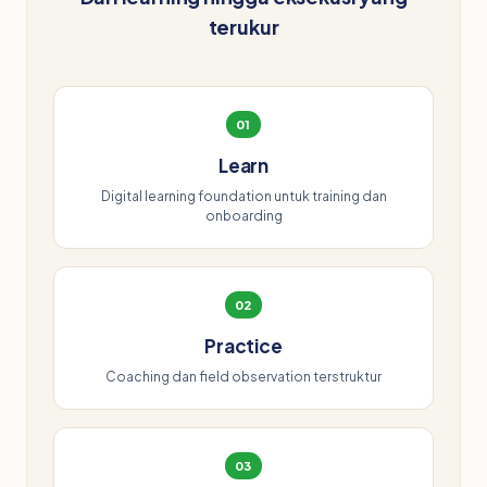
terukur
01
Learn
Digital learning foundation untuk training dan
onboarding
02
Practice
Coaching dan field observation terstruktur
03