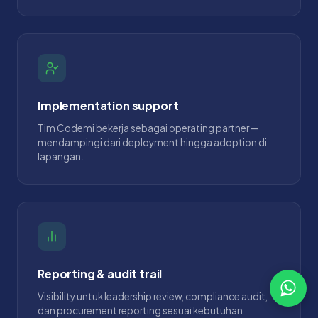
Implementation support
Tim Codemi bekerja sebagai operating partner —
mendampingi dari deployment hingga adoption di
lapangan.
Reporting & audit trail
Visibility untuk leadership review, compliance audit,
dan procurement reporting sesuai kebutuhan