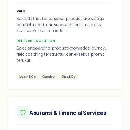
PAIN
Sales distributor tersebar, product knowledge
berubah cepat, dan supervisor butuh visibility
kualitas eksekusi di outlet.
RELEVANT SOLUTION
Sales onboarding, product knowledge journey,
field coaching terstruktur, dan eksekusi promo
terukur.
Learn&Co
Kapabel
Ops&Co
Asuransi & Financial Services