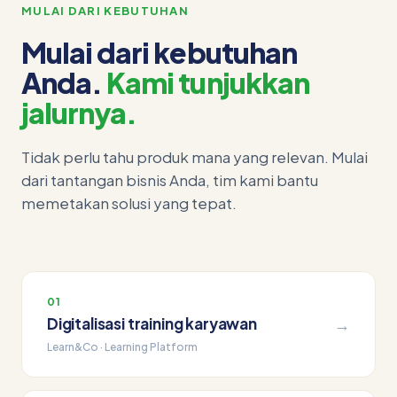
MULAI DARI KEBUTUHAN
Mulai dari kebutuhan
Anda.
Kami tunjukkan
jalurnya.
Tidak perlu tahu produk mana yang relevan. Mulai
dari tantangan bisnis Anda, tim kami bantu
memetakan solusi yang tepat.
01
Digitalisasi training karyawan
→
Learn&Co · Learning Platform