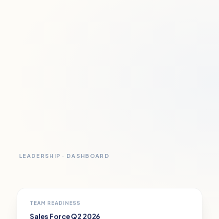
LEADERSHIP · DASHBOARD
TEAM READINESS
Sales Force Q2 2026