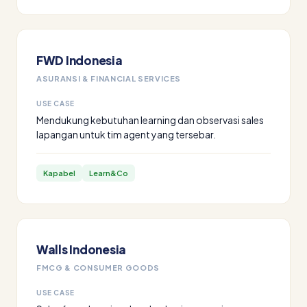
FWD Indonesia
ASURANSI & FINANCIAL SERVICES
USE CASE
Mendukung kebutuhan learning dan observasi sales
lapangan untuk tim agent yang tersebar.
Kapabel
Learn&Co
Walls Indonesia
FMCG & CONSUMER GOODS
USE CASE