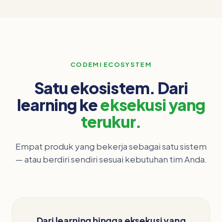
CODEMI ECOSYSTEM
Satu ekosistem. Dari
learning ke
eksekusi yang
terukur.
Empat produk yang bekerja sebagai satu sistem
— atau berdiri sendiri sesuai kebutuhan tim Anda.
Dari learning hingga eksekusi yang