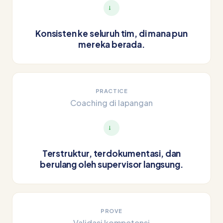
→
Konsisten ke seluruh tim, di mana pun
mereka berada.
PRACTICE
Coaching di lapangan
→
Terstruktur, terdokumentasi, dan
berulang oleh supervisor langsung.
PROVE
Validasi kompetensi