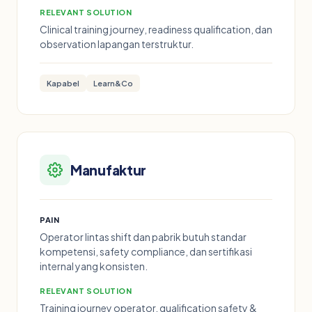
RELEVANT SOLUTION
Clinical training journey, readiness qualification, dan
observation lapangan terstruktur.
Kapabel
Learn&Co
Manufaktur
PAIN
Operator lintas shift dan pabrik butuh standar
kompetensi, safety compliance, dan sertifikasi
internal yang konsisten.
RELEVANT SOLUTION
Training journey operator, qualification safety &