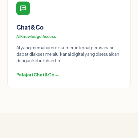
Chat&Co
AI Knowledge Access
AI yang memahami dokumen internal perusahaan —
dapat diakses melalui kanal digital yang disesuaikan
dengan kebutuhan tim.
→
Pelajari Chat&Co