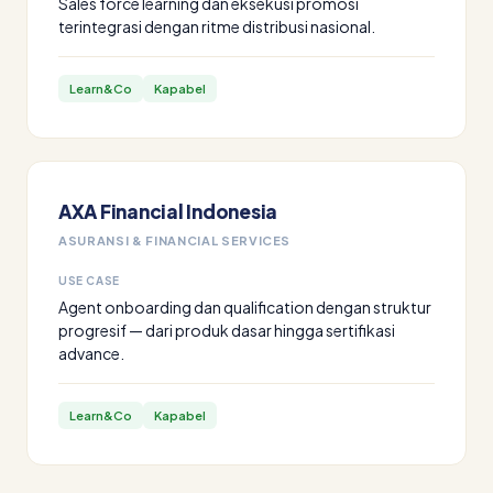
Sales force learning dan eksekusi promosi
terintegrasi dengan ritme distribusi nasional.
Learn&Co
Kapabel
AXA Financial Indonesia
ASURANSI & FINANCIAL SERVICES
USE CASE
Agent onboarding dan qualification dengan struktur
progresif — dari produk dasar hingga sertifikasi
advance.
Learn&Co
Kapabel