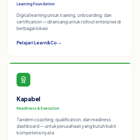
Learning Foundation
Digital learning untuk training, onboarding, dan
certification — dirancang untuk rollout enterprise di
berbagai lokasi.
→
Pelajari Learn&Co
Kapabel
Readiness & Execution
Tandem coaching, qualification, dan readiness
dashboard — untuk perusahaan yang butuh bukti
kompetensi nyata.