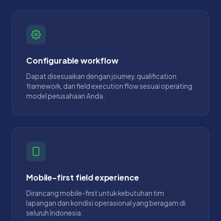
Configurable workflow
Dapat disesuaikan dengan journey, qualification
framework, dan field execution flow sesuai operating
model perusahaan Anda.
Mobile-first field experience
Dirancang mobile-first untuk kebutuhan tim
lapangan dan kondisi operasional yang beragam di
seluruh Indonesia.