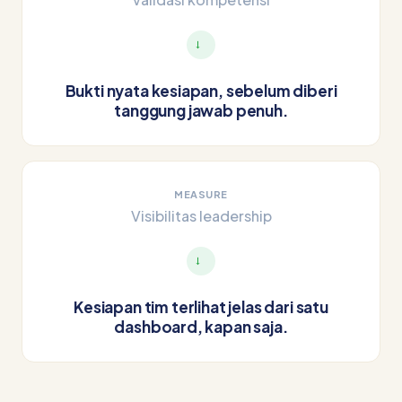
→
Bukti nyata kesiapan, sebelum diberi
tanggung jawab penuh.
MEASURE
Visibilitas leadership
→
Kesiapan tim terlihat jelas dari satu
dashboard, kapan saja.