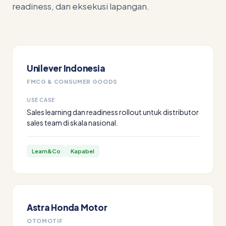
readiness, dan eksekusi lapangan.
Unilever Indonesia
FMCG & CONSUMER GOODS
USE CASE
Sales learning dan readiness rollout untuk distributor
sales team di skala nasional.
Learn&Co
Kapabel
Astra Honda Motor
OTOMOTIF