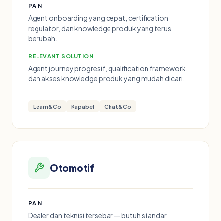
PAIN
Agent onboarding yang cepat, certification
regulator, dan knowledge produk yang terus
berubah.
RELEVANT SOLUTION
Agent journey progresif, qualification framework,
dan akses knowledge produk yang mudah dicari.
Learn&Co
Kapabel
Chat&Co
Otomotif
PAIN
Dealer dan teknisi tersebar — butuh standar