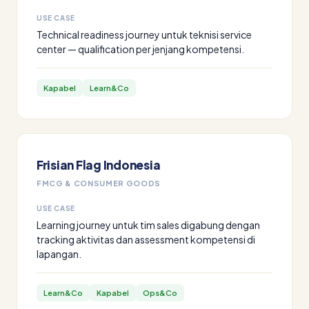
USE CASE
Technical readiness journey untuk teknisi service
center — qualification per jenjang kompetensi.
Kapabel
Learn&Co
Frisian Flag Indonesia
FMCG & CONSUMER GOODS
USE CASE
Learning journey untuk tim sales digabung dengan
tracking aktivitas dan assessment kompetensi di
lapangan.
Learn&Co
Kapabel
Ops&Co