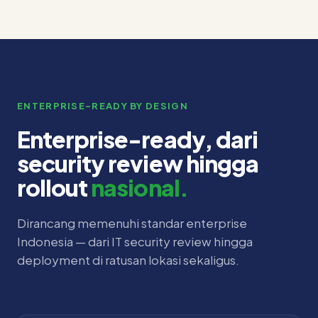
ENTERPRISE-READY BY DESIGN
Enterprise-ready, dari
security review hingga
rollout
nasional.
Dirancang memenuhi standar enterprise
Indonesia — dari IT security review hingga
deployment di ratusan lokasi sekaligus.