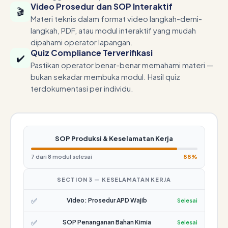
Video Prosedur dan SOP Interaktif
🎬
Materi teknis dalam format video langkah-demi-
langkah, PDF, atau modul interaktif yang mudah
dipahami operator lapangan.
Quiz Compliance Terverifikasi
✔️
Pastikan operator benar-benar memahami materi —
bukan sekadar membuka modul. Hasil quiz
terdokumentasi per individu.
SOP Produksi & Keselamatan Kerja
7 dari 8 modul selesai
88%
SECTION 3 — KESELAMATAN KERJA
✅
Video: Prosedur APD Wajib
Selesai
✅
SOP Penanganan Bahan Kimia
Selesai