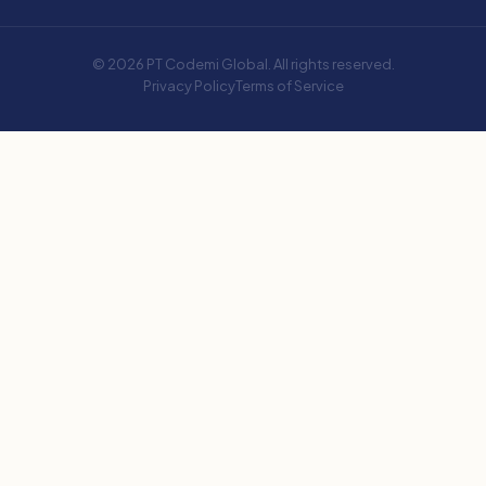
© 2026 PT Codemi Global. All rights reserved.
Privacy Policy
Terms of Service