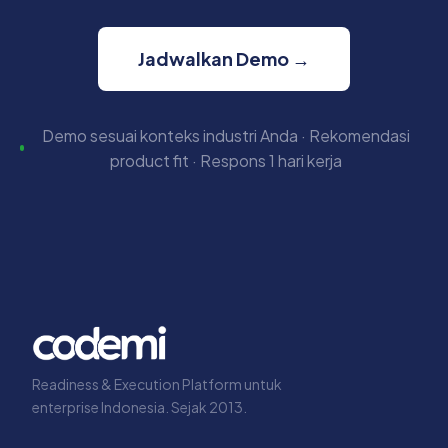
Jadwalkan Demo →
Demo sesuai konteks industri Anda · Rekomendasi
product fit · Respons 1 hari kerja
Readiness & Execution Platform untuk
enterprise Indonesia. Sejak 2013.