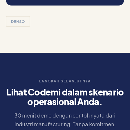
DENSO
LANGKAH SELANJUTNYA
Lihat Codemi dalam skenario
operasional Anda.
30 menit demo dengan contoh nyata dari
industri manufacturing. Tanpa komitmen.