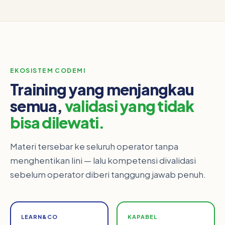
EKOSISTEM CODEMI
Training yang menjangkau
semua,
validasi yang tidak
bisa dilewati.
Materi tersebar ke seluruh operator tanpa
menghentikan lini — lalu kompetensi divalidasi
sebelum operator diberi tanggung jawab penuh.
LEARN&CO
KAPABEL