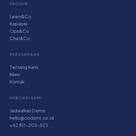
PRODUK
Learn&Co
Kapabel
Ops&Co
Chat&Co
PERUSAHAAN
Tentang Kami
Klien
Kontak
HUBUNGI KAMI
Jadwalkan Demo
hello@codemi.co.id
+62 811-203-523