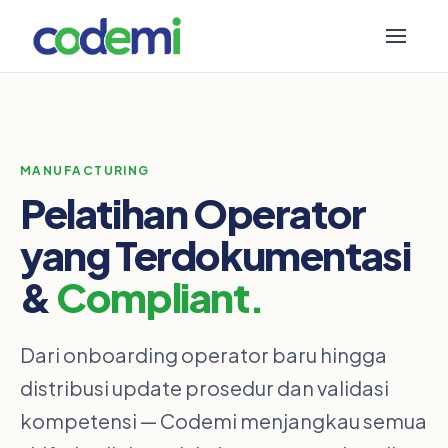
MANUFACTURING
Pelatihan Operator
yang Terdokumentasi
&
Compliant.
Dari onboarding operator baru hingga
distribusi update prosedur dan validasi
kompetensi — Codemi menjangkau semua