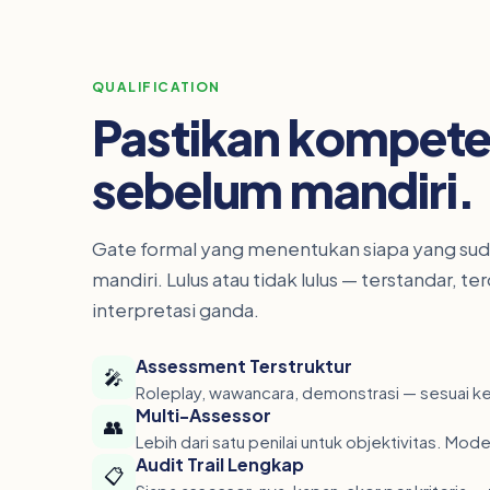
QUALIFICATION
Pastikan kompete
sebelum mandiri.
Gate formal yang menentukan siapa yang sud
mandiri. Lulus atau tidak lulus — terstandar, t
interpretasi ganda.
Assessment Terstruktur
🎤
Roleplay, wawancara, demonstrasi — sesuai 
Multi-Assessor
👥
Lebih dari satu penilai untuk objektivitas. Mod
Audit Trail Lengkap
📋