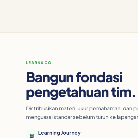
LEARN&CO
Bangun fondasi
pengetahuan tim.
Distribusikan materi, ukur pemahaman, dan pa
menguasai standar sebelum turun ke lapanga
Learning Journey
📘