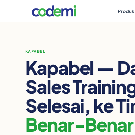
Produk
KAPABEL
Kapabel — Da
Sales Trainin
Selesai, ke T
Benar-Benar 