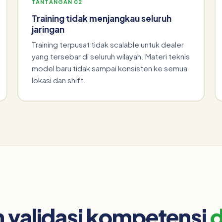
TANTANGAN 02
Training tidak menjangkau seluruh
jaringan
Training terpusat tidak scalable untuk dealer
yang tersebar di seluruh wilayah. Materi teknis
model baru tidak sampai konsisten ke semua
lokasi dan shift.
an validasi kompetensi
d