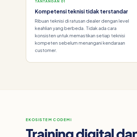
TANTANGAN 01
Kompetensi teknisi tidak terstandar
Ribuan teknisi di ratusan dealer dengan level
keahlian yang berbeda. Tidak ada cara
konsisten untuk memastikan setiap teknisi
kompeten sebelum menangani kendaraan
customer.
EKOSISTEM CODEMI
Training digital d