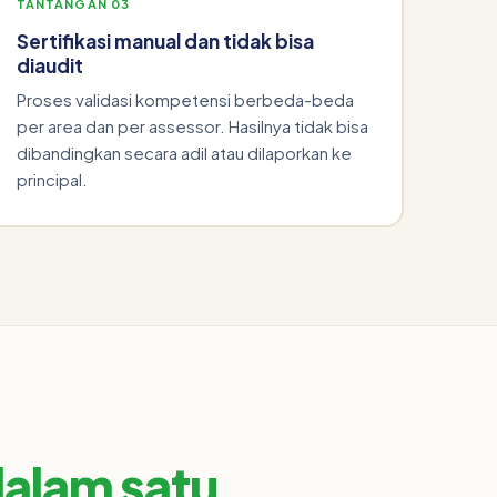
TANTANGAN 03
Sertifikasi manual dan tidak bisa
diaudit
Proses validasi kompetensi berbeda-beda
per area dan per assessor. Hasilnya tidak bisa
dibandingkan secara adil atau dilaporkan ke
principal.
alam satu