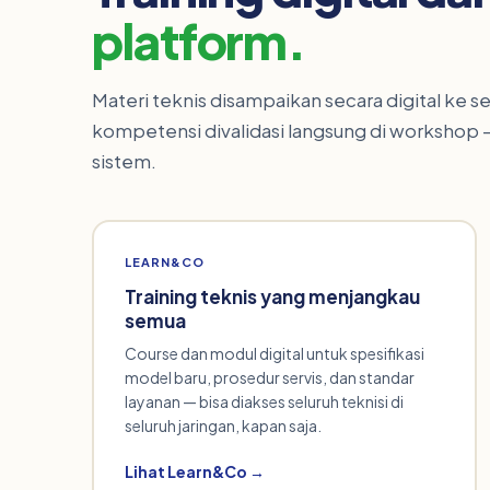
platform.
Materi teknis disampaikan secara digital ke sel
kompetensi divalidasi langsung di workshop 
sistem.
LEARN&CO
Training teknis yang menjangkau
semua
Course dan modul digital untuk spesifikasi
model baru, prosedur servis, dan standar
layanan — bisa diakses seluruh teknisi di
seluruh jaringan, kapan saja.
Lihat Learn&Co →