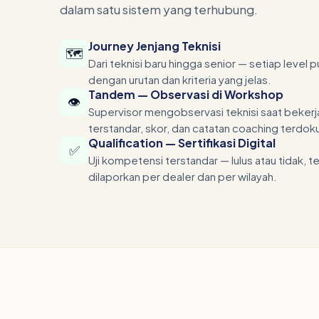
dalam satu sistem yang terhubung.
Journey Jenjang Teknisi
🗺️
Dari teknisi baru hingga senior — setiap level 
dengan urutan dan kriteria yang jelas.
Tandem — Observasi di Workshop
👁️
Supervisor mengobservasi teknisi saat bekerj
terstandar, skor, dan catatan coaching terdok
Qualification — Sertifikasi Digital
✅
Uji kompetensi terstandar — lulus atau tidak, 
dilaporkan per dealer dan per wilayah.