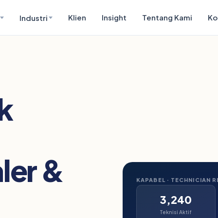
Klien
Insight
Tentang Kami
Ko
Industri
k
ler &
KAPABEL · TECHNICIAN 
3,240
Teknisi Aktif