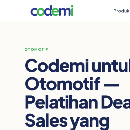
Produk
OTOMOTIF
Codemi untu
Otomotif —
Pelatihan Dea
Sales yang