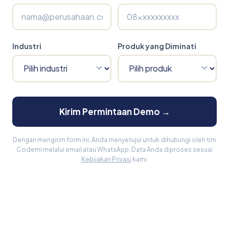
Industri
Produk yang Diminati
Kirim Permintaan Demo →
Dengan mengirim form ini, Anda menyetujui untuk dihubungi oleh tim
Codemi melalui email atau WhatsApp. Data Anda diproses sesuai
Kebijakan Privasi
kami.