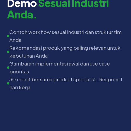
Demo
Sesuai Industri
Anda.
Contoh workflow sesuai industri dan struktur tim
Anda
Rekomendasi produk yang paling relevan untuk
kebutuhan Anda
Gambaran implementasi awal dan use case
prioritas
30 menit bersama product specialist · Respons 1
hari kerja