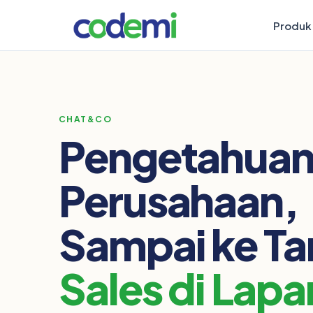
Produk
CHAT&CO
Pengetahua
Perusahaan,
Sampai ke T
Sales di Lap