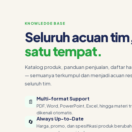
KNOWLEDGE BASE
Seluruh acuan tim
satu tempat.
Katalog produk, panduan penjualan, daftar har
— semuanya terkumpul dan menjadi acuan res
seluruh tim.
Multi-format Support
📄
PDF, Word, PowerPoint, Excel, hingga materi 
dikenali otomatis.
Always Up-to-Date
🔄
Harga, promo, dan spesifikasi produk berub