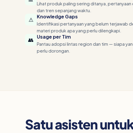
Lihat produk paling sering ditanya, pertanyaa
dan tren sepanjang waktu.
Knowledge Gaps
⚠️
Identifikasi pertanyaan yang belum terjawab 
materi produk apa yang perlu dilengkapi.
Usage per Tim
👥
Pantau adopsi lintas region dan tim — siapa yan
perlu dorongan.
Satu asisten untu