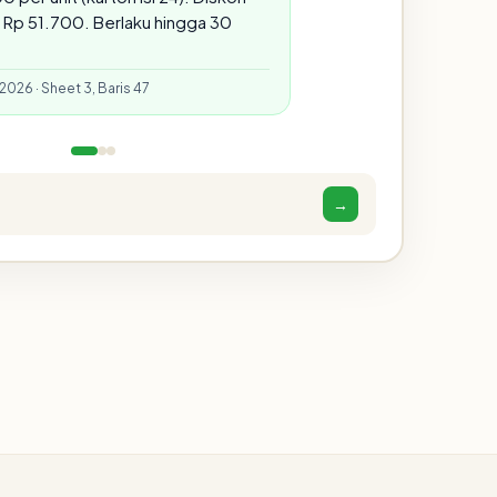
 Rp 51.700. Berlaku hingga 30
2026 · Sheet 3, Baris 47
→