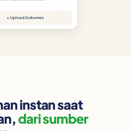
+ Upload Dokumen
n instan saat
an,
dari sumber