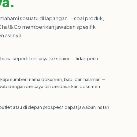
ya.
mahami sesuatu di lapangan — soal produk,
 Chat&Co memberikan jawaban spesifik
 aslinya.
iasa seperti bertanya ke senior — tidak perlu
gkapi sumber: nama dokumen, bab, dan halaman —
ab dengan percaya diri berdasarkan dokumen
i outlet atau di depan prospect dapat jawaban instan