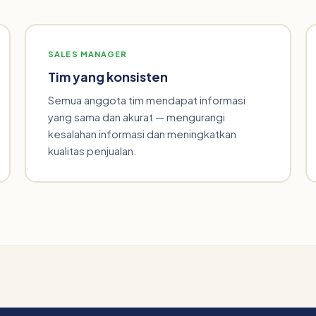
SALES MANAGER
Tim yang konsisten
Semua anggota tim mendapat informasi
yang sama dan akurat — mengurangi
kesalahan informasi dan meningkatkan
kualitas penjualan.