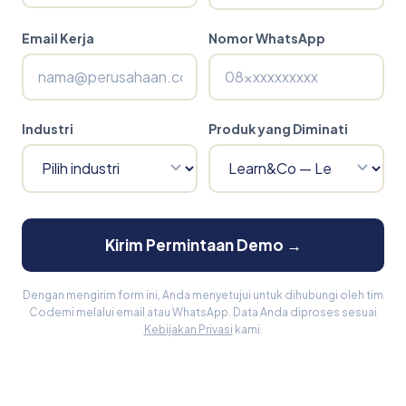
Email Kerja
Nomor WhatsApp
Industri
Produk yang Diminati
Kirim Permintaan Demo →
Dengan mengirim form ini, Anda menyetujui untuk dihubungi oleh tim
Codemi melalui email atau WhatsApp. Data Anda diproses sesuai
Kebijakan Privasi
kami.