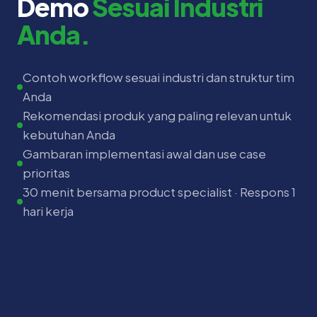
Demo
Sesuai Industri
Anda.
Contoh workflow sesuai industri dan struktur tim
Anda
Rekomendasi produk yang paling relevan untuk
kebutuhan Anda
Gambaran implementasi awal dan use case
prioritas
30 menit bersama product specialist · Respons 1
hari kerja