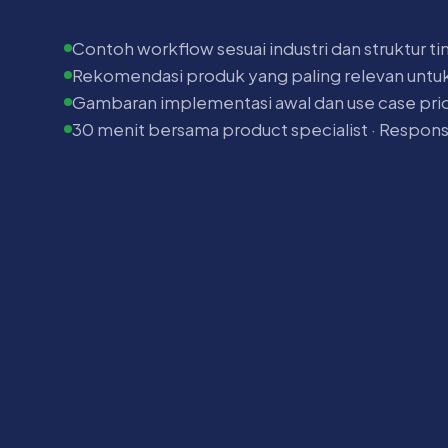
Contoh workflow sesuai industri dan struktur t
Rekomendasi produk yang paling relevan untu
Gambaran implementasi awal dan use case prio
30 menit bersama product specialist · Respons 1