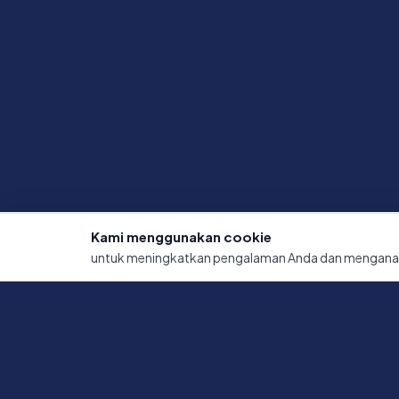
Kami menggunakan cookie
untuk meningkatkan pengalaman Anda dan menganali