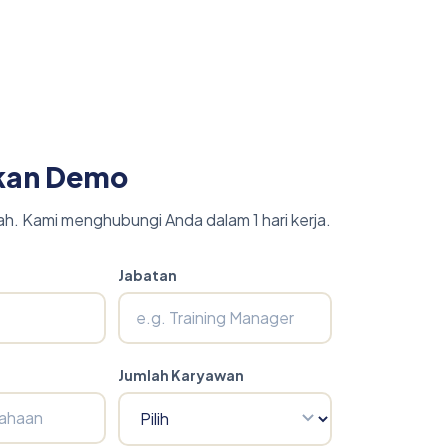
ancial Services
kan Demo
wah. Kami menghubungi Anda dalam 1 hari kerja.
Jabatan
Jumlah Karyawan