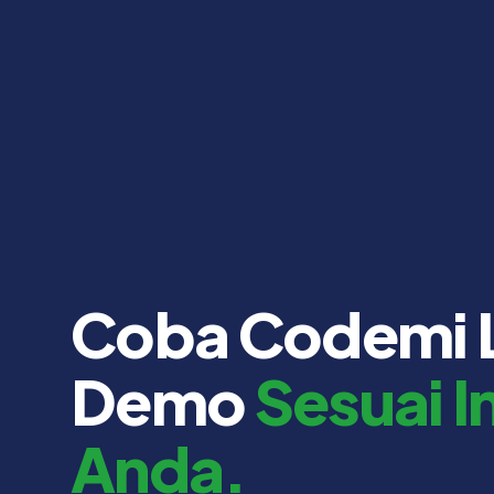
Coba Codemi 
Demo
Sesuai I
Anda.