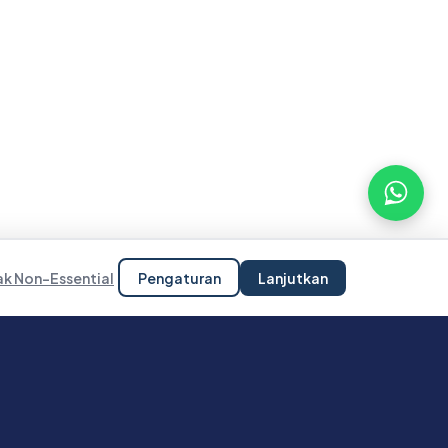
ak Non-Essential
Pengaturan
Lanjutkan