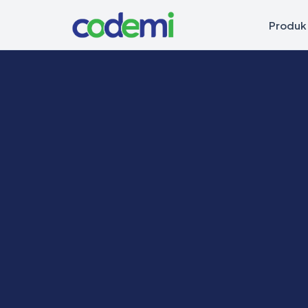
Produk