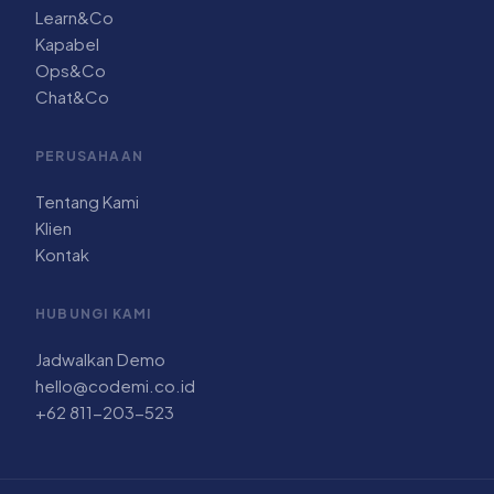
Learn&Co
Kapabel
Ops&Co
Chat&Co
PERUSAHAAN
Tentang Kami
Klien
Kontak
HUBUNGI KAMI
Jadwalkan Demo
hello@codemi.co.id
+62 811-203-523