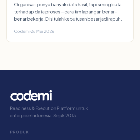
Organisasi punya banyak data hasil, tapi sering buta
terhadap data proses—cara tim lapangan benar-
benar bekerja. Di situlah keputusan besar jadi rapuh.
Codemi
28 Mei 2026
Readiness & Execution Platform untuk
enterprise Indonesia. Sejak 2013.
PRODUK