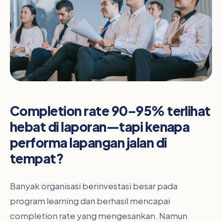
Completion rate 90–95% terlihat
hebat di laporan—tapi kenapa
performa lapangan jalan di
tempat?
Banyak organisasi berinvestasi besar pada
program learning dan berhasil mencapai
completion rate yang mengesankan. Namun