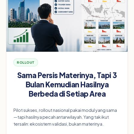
ROLLOUT
Sama Persis Materinya, Tapi 3
Bulan Kemudian Hasilnya
Berbeda di Setiap Area
Pilot sukses, rollout nasional pakai modul yang sama
—tapi hasilnya pecah antarwilayah. Yang tak ikut
tersalin: ekosistem validasi, bukan materinya.