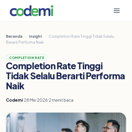
Beranda
›
Insight
›
Completion Rate Tinggi Tidak Selalu
Berarti Performa Naik
COMPLETION RATE
Completion Rate Tinggi
Tidak Selalu Berarti Performa
Naik
Codemi
28 Mei 2026
2 menit baca