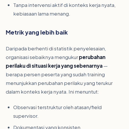
Tanpa intervensi aktif di konteks kerja nyata,
kebiasaan lama menang.
Metrik yang lebih baik
Daripada berhenti di statistik penyelesaian,
organisasi sebaiknya mengukur
perubahan
perilaku di situasi kerja yang sebenarnya
—
berapa persen peserta yang sudah training
menunjukkan perubahan perilaku yang terukur
dalam konteks kerja nyata. Ini menuntut:
Observasi terstruktur oleh atasan/field
supervisor.
Dokumentasi yang konsisten.