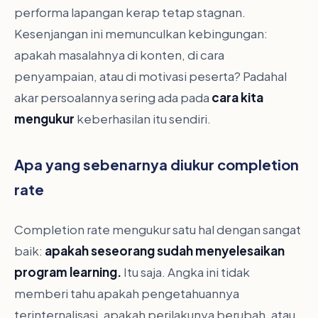
performa lapangan kerap tetap stagnan.
Kesenjangan ini memunculkan kebingungan:
apakah masalahnya di konten, di cara
penyampaian, atau di motivasi peserta? Padahal
akar persoalannya sering ada pada
cara kita
mengukur
keberhasilan itu sendiri.
Apa yang sebenarnya diukur completion
rate
Completion rate mengukur satu hal dengan sangat
baik:
apakah seseorang sudah menyelesaikan
program learning.
Itu saja. Angka ini tidak
memberi tahu apakah pengetahuannya
terinternalisasi, apakah perilakunya berubah, atau